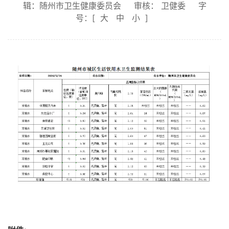
辑：随州市卫生健康委员会
审核： 卫健委
字
号：[
大
中
小
]