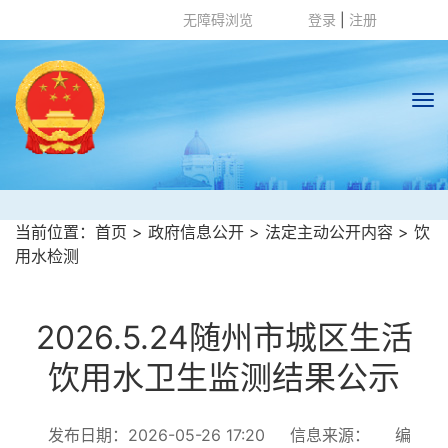
无障碍浏览
登录
|
注册
随州市卫生健康委员
当前位置：
首页
>
政府信息公开
>
法定主动公开内容
>
饮
用水检测
会
http://wjw.suizhou.gov.cn
2026.5.24随州市城区生活
饮用水卫生监测结果公示
发布日期：2026-05-26 17:20
信息来源：
编